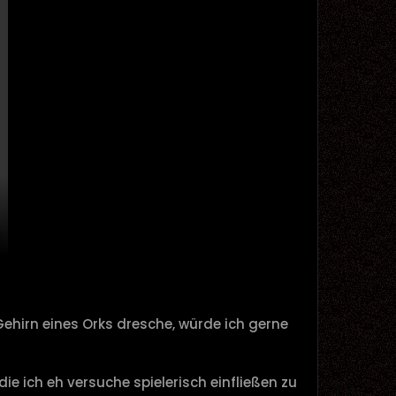
hirn eines Orks dresche, würde ich gerne
ie ich eh versuche spielerisch einfließen zu