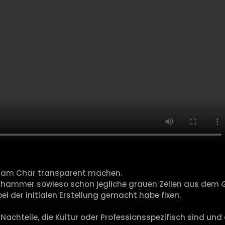
e am Char transparent machen.
shammer sowieso schon jegliche grauen Zellen aus dem Ge
 bei der initialen Erstellung gemacht habe fixen.
Nachteile, die Kultur oder Professionsspezifisch sind und d