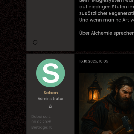
Beim Magiesystem wäre 
auf niedrigen Stufen im
zusätzlicher Regenerati
Und wenn man ne Art vo
Über Alchemie sprechen
16.10.2025, 10:05
Seben
Administrator
Dabei seit:
06.02.2025
Beiträge:
10