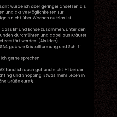
ant würde ich aber geringer ansetzen als
en und aktive Möglichkeiten zur
nis nicht über Wochen nutzlos ist.
al dass Elf und Echse zusammen, unter den
Stunden durchführen und dabei aus Kräuter
i zerstört werden. (Als Idee)
DSA4 gab wie Kristallformung und Schliff
ich gerne sprechen.
A3 fänd ich auch gut und nicht +1 bei der
afting und Shopping. Etwas mehr Leben in
öne Grüße eure🦎