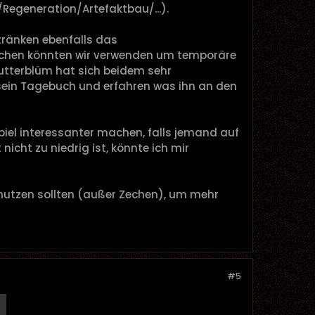
egeneration/Artefaktbau/...).
tränken ebenfalls das
chen könnten wir verwenden um temporäre
 Butterblüm hat sich beidem sehr
ja sein Tagebuch und erfahren was ihn an den
piel interessanter machen, falls jemand auf
cht zu niedrig ist, könnte ich mir
 nutzen sollten (außer Zechen), um mehr
#5