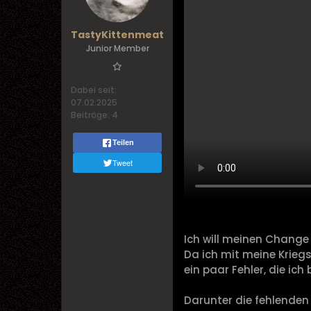
TastyKittenmeat
Junior Member
Dabei seit:
07.02.2025
Beiträge:
4
Teilen
Tweet
Ich will meinen Chang
Da ich mit meine Krieg
ein paar Fehler, die ich
Darunter die fehlenden 