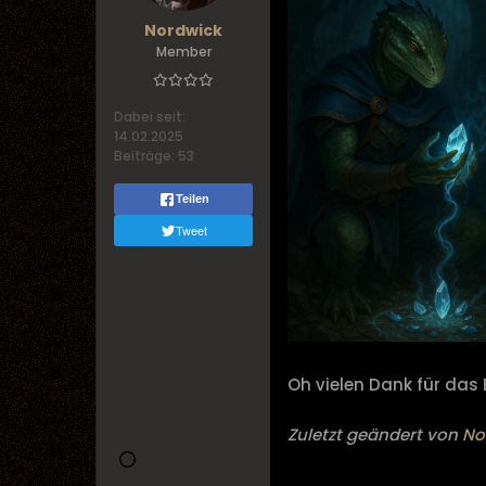
Nordwick
Member
Dabei seit:
14.02.2025
Beiträge:
53
Teilen
Tweet
Oh vielen Dank für das
Zuletzt geändert von
No