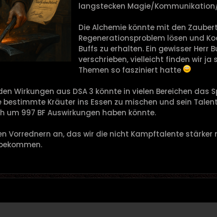
langstecken Magie/Kommunikation/R
Die Alchemie könnte mit den Zauber
Regenerationsproblem lösen und Ko
Buffs zu erhalten. Ein gewisser Herr
verschrieben, vielleicht finden wir 
Themen so fasziniert hatte
den Wirkungen aus DSA 3 könnte in vielen Bereichen das S
bestimmte Kräuter ins Essen zu mischen und sein Talent ni
ch um 997 BF Auswirkungen haben könnte.
en Vorrednern an, das wir die nicht Kampftalente stärker
u bekommen.