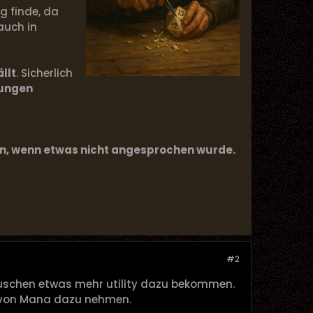
ig finde, da
 auch in
llt
. Sicherlich
ungen
ern, wenn etwas nicht angesprochen wurde.
#2
uschen etwas mehr utility dazu bekommen.
n von Mana dazu nehmen.