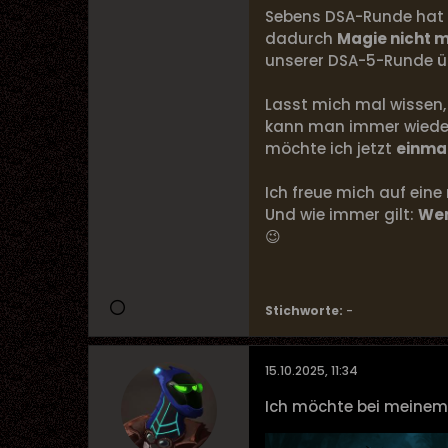
Sebens DSA-Runde hat 
dadurch
Magie nicht m
unserer DSA-5-Runde 
Lasst mich mal wissen
kann man immer wiede
möchte ich jetzt
einmal
Ich freue mich auf eine
Und wie immer gilt:
Wer
😉
Stichworte:
-
15.10.2025, 11:34
Ich möchte bei meinem