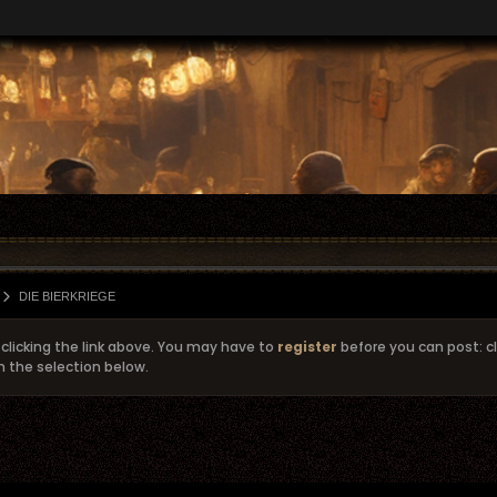
DIE BIERKRIEGE
clicking the link above. You may have to
register
before you can post: cl
m the selection below.