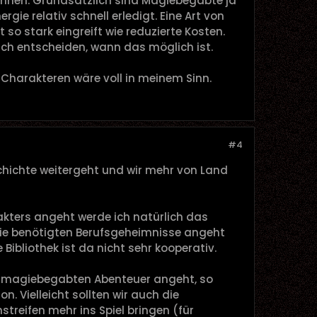
önnen. Grundsätzlich sind Magiebegabte ja
ie relativ schnell erledigt. Eine Art von
 so stark eingreift wie reduzierte Kosten.
ch entscheiden, wann das möglich ist.
Charakteren wäre voll in meinem Sinn.
#4
chichte weitergeht und wir mehr von Land
ters angeht werde ich natürlich das
ie benötigten Berufsgeheimnisse angeht
e Bibliothek ist da nicht sehr kooperativ.
 magiebegabten Abenteuer angeht, so
n. Vielleicht sollten wir auch die
streifen mehr ins Spiel bringen (für