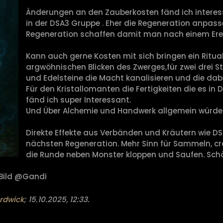
Änderungen an den Zauberkosten fänd ich interess
in der DSA3 Gruppe . Eher die Regeneration anpass
Regeneration schaffen damit man nach einem Ereig
Kann auch gerne Kosten mit sich bringen ein Ritu
argwöhnischen Blicken des Zwerges,für zwei drei 
und Edelsteine die Macht kanalisieren und die dabe
Für den Kristallomanten die Fertigkeiten die es in 
fänd ich super Interessant.
Und Über Alchemie und Handwerk allgemein würde 
Direkte Effekte aus Verbänden und Kräutern wie DS
nächsten Regeneration. Mehr Sinn für Sammeln, cr
die Runde neben Monster kloppen und Saufen. Sch
 Bild @Gandi
rdwick
;
15.10.2025, 12:33
.