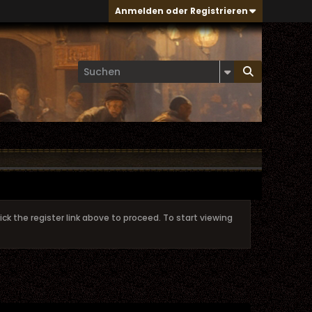
Anmelden oder Registrieren
ick the register link above to proceed. To start viewing