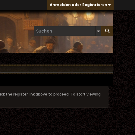
Anmelden oder Registrieren
ick the register link above to proceed. To start viewing