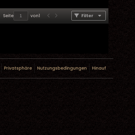
Seite
von
1
Filter
Privatsphäre
Nutzungsbedingungen
Hinauf