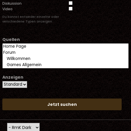
Diskussion
Video
Du kannst entweder einzelne oder
verschiedene Typen anzeigen.
Quellen
Anzeigen
Jetzt suchen