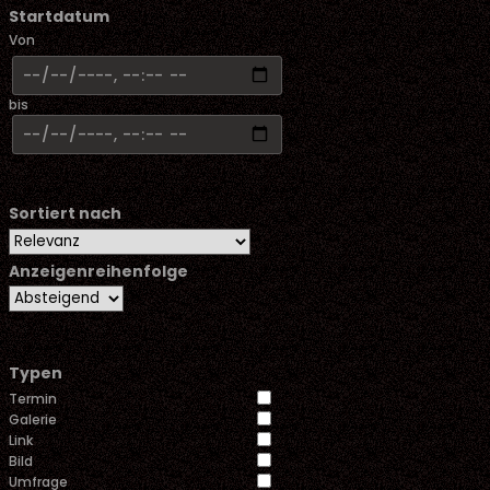
Startdatum
Von
bis
Sortiert nach
Anzeigenreihenfolge
Typen
Termin
Galerie
Link
Bild
Umfrage