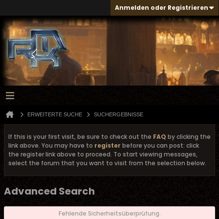
Anmelden oder Registrieren
ERWEITERTE SUCHE
SUCHERGEBNISSE
If this is your first visit, be sure to check out the
FAQ
by clicking the
link above. You may have to
register
before you can post: click
the register link above to proceed. To start viewing messages,
select the forum that you want to visit from the selection below.
Advanced Search
Fehlende Sicherheitsüberprüfung.