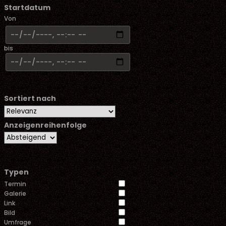
Startdatum
Von
bis
Sortiert nach
Anzeigenreihenfolge
Typen
Termin
Galerie
Link
Bild
Umfrage