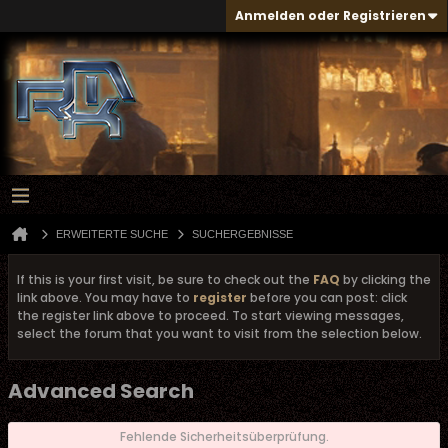
Anmelden oder Registrieren
ERWEITERTE SUCHE
SUCHERGEBNISSE
If this is your first visit, be sure to check out the
FAQ
by clicking the
link above. You may have to
register
before you can post: click
the register link above to proceed. To start viewing messages,
select the forum that you want to visit from the selection below.
Advanced Search
Fehlende Sicherheitsüberprüfung.