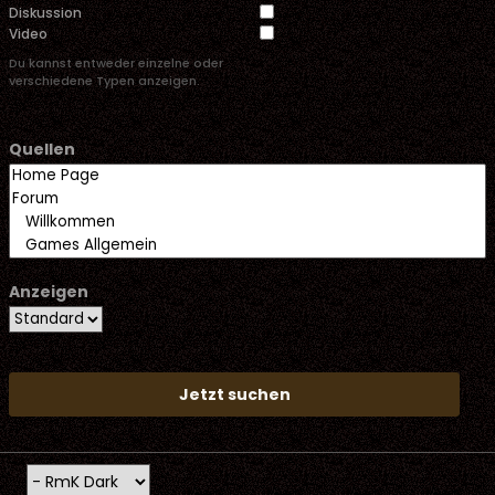
Diskussion
Video
Du kannst entweder einzelne oder
verschiedene Typen anzeigen.
Quellen
Anzeigen
Jetzt suchen