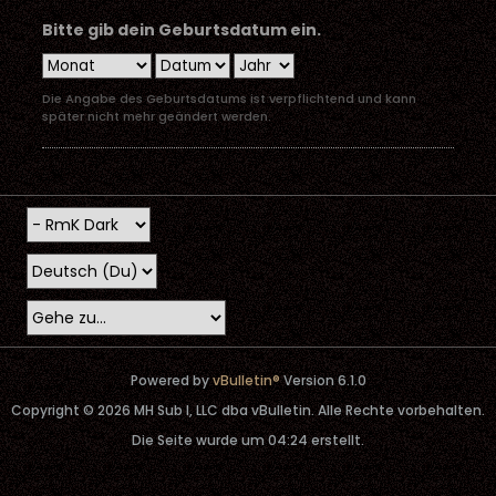
Bitte gib dein Geburtsdatum ein.
Die Angabe des Geburtsdatums ist verpflichtend und kann
später nicht mehr geändert werden.
Powered by
vBulletin®
Version 6.1.0
Copyright © 2026 MH Sub I, LLC dba vBulletin. Alle Rechte vorbehalten.
Die Seite wurde um 04:24 erstellt.