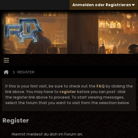
Anmelden oder Registrieren
REGISTER
If this is your first visit, be sure to check out the
FAQ
by clicking the
link above. You may have to
register
before you can post: click
the register link above to proceed. To start viewing messages,
select the forum that you want to visit from the selection below.
Register
Hiermit meldest du dich im Forum an.