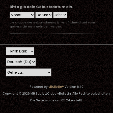
Bitte gib dein Geburtsdatum ein.
Die Angabe des Geburtsdatums ist verpflichtend und kann
später nicht mehr geändert werden.
Powered by
vBulletin®
Version 6.1.0
Copyright © 2026 MH Sub I, LLC dba vBulletin. Alle Rechte vorbehalten.
Die Seite wurde um 05:24 erstellt.