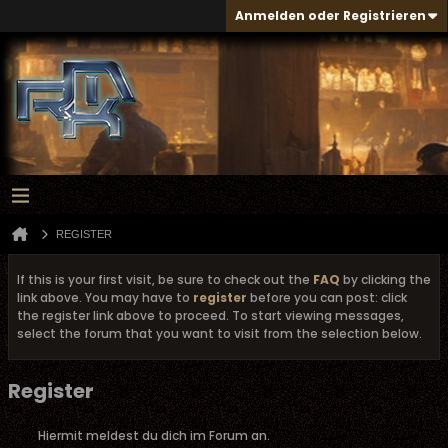
Anmelden oder Registrieren
REGISTER
If this is your first visit, be sure to check out the
FAQ
by clicking the
link above. You may have to
register
before you can post: click
the register link above to proceed. To start viewing messages,
select the forum that you want to visit from the selection below.
Register
Hiermit meldest du dich im Forum an.