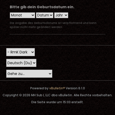
Bitte gib dein Geburtsdatum ein.
Die Angabe des Geburtsdatums ist verpflichtend und kann
später nicht mehr geändert werden.
Powered by
vBulletin®
Version 6.1.0
Copyright © 2026 MH Sub I, LLC dba vBulletin. Alle Rechte vorbehalten.
Die Seite wurde um 15:03 erstellt.