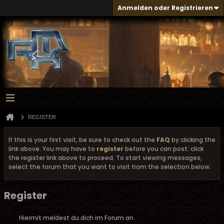
Anmelden oder Registrieren
REGISTER
If this is your first visit, be sure to check out the
FAQ
by clicking the
link above. You may have to
register
before you can post: click
the register link above to proceed. To start viewing messages,
select the forum that you want to visit from the selection below.
Register
Hiermit meldest du dich im Forum an.