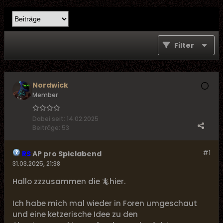
Filter
Nordwick
Member
Dabei seit:
14.02.2025
Beiträge:
53
#1
RS
AP pro Spielabend
31.03.2025, 21:38
Hallo zzzusammen die 🦎hier.
Ich habe mich mal wieder in Foren umgeschaut
und eine ketzerische Idee zu den