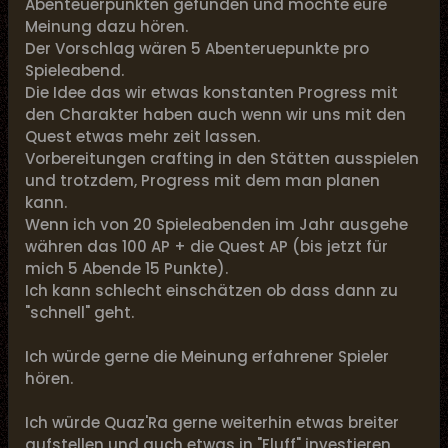
Abenteuerpunkten gefunden und möchte eure
Meinung dazu hören.
Der Vorschlag wären 5 Abenteruepunkte pro
Spieleabend.
Die Idee das wir etwas konstanten Progress mit
den Charakter haben auch wenn wir uns mit den
Quest etwas mehr zeit lassen.
Vorbereitungen crafting in den Stätten ausspielen
und trotzdem, Progress mit dem man planen
kann.
Wenn ich von 20 Spieleabenden im Jahr ausgehe
währen das 100 AP + die Quest AP (bis jetzt für
mich 5 Abende 15 Punkte).
Ich kann schlecht einschätzen ob dass dann zu
"schnell" geht.
Ich würde gerne die Meinung erfahrener Spieler
hören.
Ich würde Quaz'Ra gerne weiterhin etwas breiter
aufstellen und auch etwas in "Fluff" investieren,