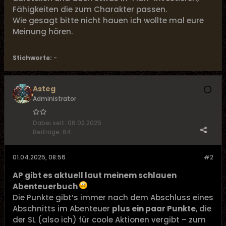
Fähigkeiten die zum Charakter passen.
Wie gesagt bitte nicht hauen ich wollte mal eure
Meinung hören.
Stichworte:
-
Asteg
Administrator
Dabei seit:
06.02.2025
Beiträge:
64
01.04.2025, 08:56
#2
AP gibt es aktuell laut meinem schlauen
Abenteuerbuch
Die Punkte gibt’s immer nach dem Abschluss eines
Abschnitts im Abenteuer
plus ein paar Punkte
, die
der SL (also ich) für coole Aktionen vergibt – zum