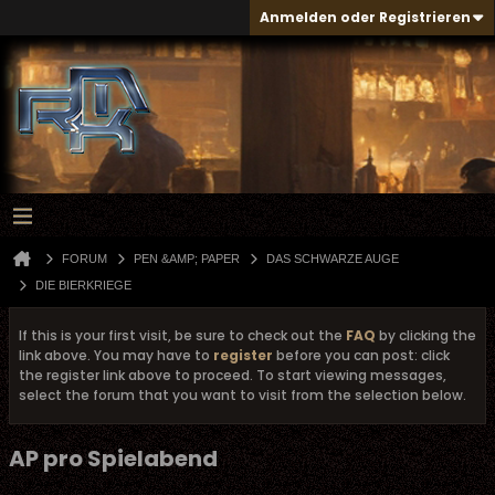
Anmelden oder Registrieren
FORUM
PEN &AMP; PAPER
DAS SCHWARZE AUGE
DIE BIERKRIEGE
If this is your first visit, be sure to check out the
FAQ
by clicking the
link above. You may have to
register
before you can post: click
the register link above to proceed. To start viewing messages,
select the forum that you want to visit from the selection below.
AP pro Spielabend