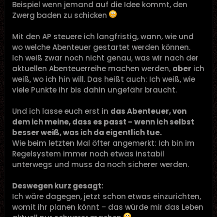
Beispiel wenn jemand auf die Idee kommt, den
Zwerg baden zu schicken
Mit den AP steuere ich langfristig, wann, wie und
wo welche Abenteuer gestartet werden können.
Ich weiß zwar noch nicht genau, was wir nach der
aktuellen Abenteuerreihe machen werden,
aber
ich
weiß, wo ich hin will. Das heißt auch: Ich weiß, wie
viele Punkte ihr bis dahin ungefähr braucht.
Und ich lasse euch erst in
das Abenteuer, von
dem ich meine, dass es passt – wenn ich selbst
besser weiß, was ich da eigentlich tue.
Wie beim letzten Mal öfter angemerkt: Ich bin im
Regelsystem immer noch etwas instabil
unterwegs und muss da noch sicherer werden.
Deswegen kurz gesagt:
Ich wäre dagegen, jetzt schon etwas einzurichten,
womit ihr planen könnt – das würde mir das Leben