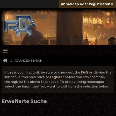
Anmelden oder Registrieren
ADVANCED SEARCH
If this is your first visit, be sure to check out the
FAQ
by clicking the
link above. You may have to
register
before you can post: click
the register link above to proceed. To start viewing messages,
select the forum that you want to visit from the selection below.
Erweiterte Suche