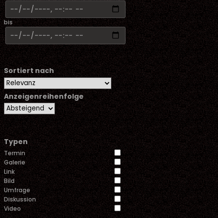
bis
Sortiert nach
Anzeigenreihenfolge
Typen
Termin
Galerie
Link
Bild
Umfrage
Diskussion
Video