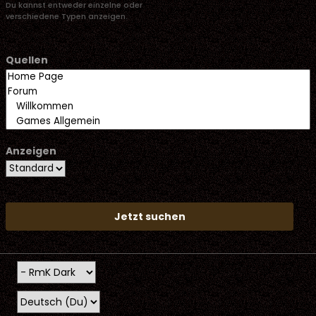
Du kannst entweder einzelne oder
verschiedene Typen anzeigen.
Quellen
Anzeigen
Jetzt suchen