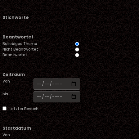
Stichworte
Beantwortet
Beliebiges Thema
Nicht Beantwortet
Beantwortet
Zeitraum
Von
bis
Letzter Besuch
Startdatum
Von