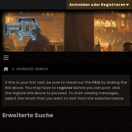
Anmelden oder Registrieren
ADVANCED SEARCH
If this is your first visit, be sure to check out the
FAQ
by clicking the
link above. You may have to
register
before you can post: click
the register link above to proceed. To start viewing messages,
select the forum that you want to visit from the selection below.
Erweiterte Suche