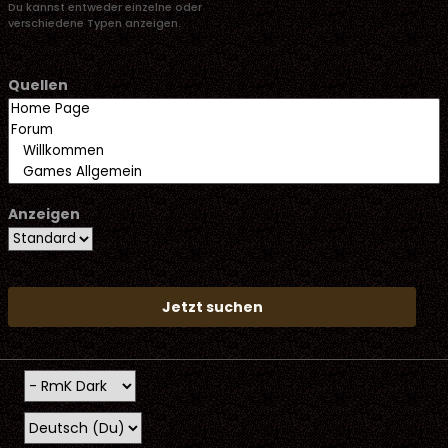
Du kannst entweder einzelne oder
verschiedene Typen anzeigen.
Quellen
Anzeigen
Jetzt suchen