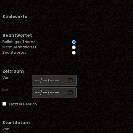
Stichworte
Beantwortet
Beliebiges Thema
Nicht Beantwortet
Beantwortet
Zeitraum
Von
bis
Letzter Besuch
Startdatum
Von