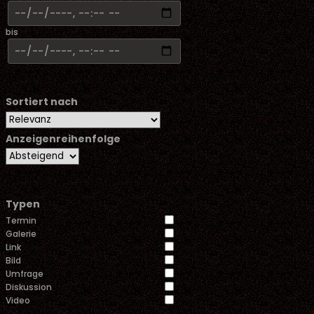
bis
Sortiert nach
Anzeigenreihenfolge
Typen
Termin
Galerie
Link
Bild
Umfrage
Diskussion
Video